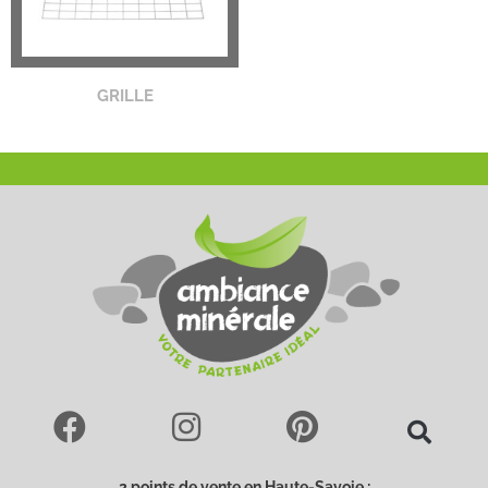
GRILLE
2 points de vente en Haute-Savoie :