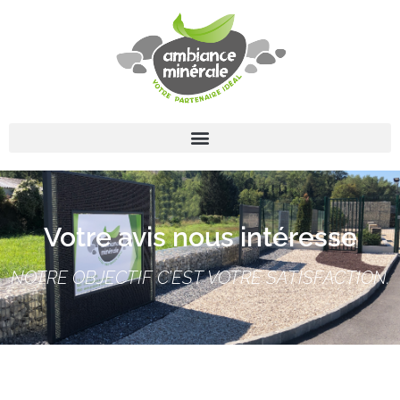
Votre avis nous intéresse
NOTRE OBJECTIF C’EST VOTRE SATISFACTION.