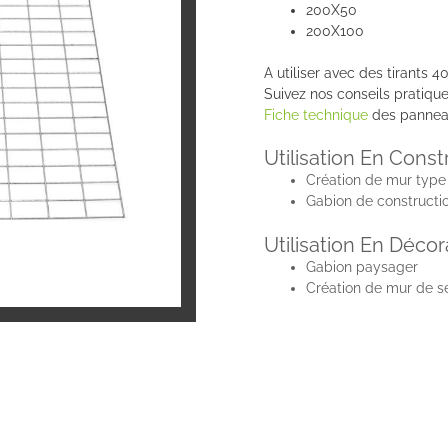
200X50
200X100
A utiliser avec des tirants 4
Suivez nos conseils pratique
Fiche technique
des pannea
Utilisation En Const
Création de mur typ
Gabion de constructi
Utilisation En Décor
Gabion paysager
Création de mur de sé