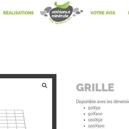
RÉALISATIONS
VOTRE AVIS
GRILLE
Disponible aves les dimensi
50X50
50X100
100X50
100X100