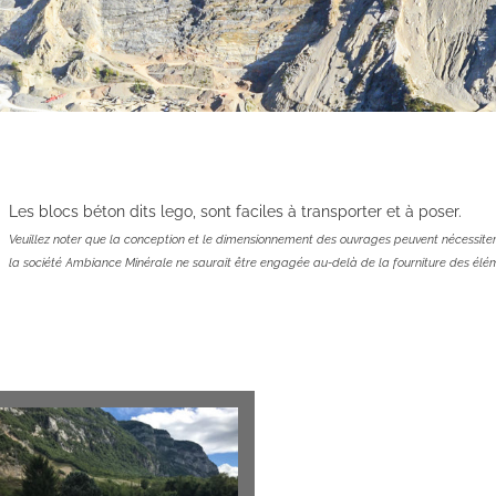
Les blocs béton dits lego, sont faciles à transporter et à poser.
Veuillez noter que la conception et le dimensionnement des ouvrages peuvent nécessiter
la société Ambiance Minérale ne saurait être engagée au-delà de la fourniture des élé