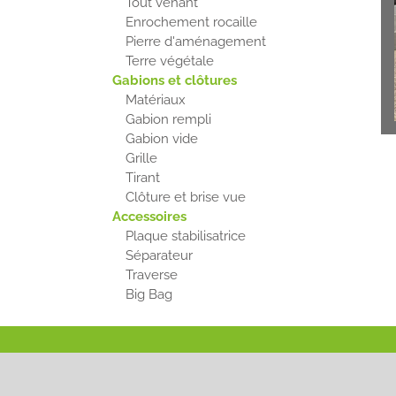
Tout venant
Enrochement rocaille
Pierre d'aménagement
Terre végétale
Gabions et clôtures
Matériaux
Gabion rempli
Gabion vide
Grille
Tirant
Clôture et brise vue
Accessoires
Plaque stabilisatrice
Séparateur
Traverse
Big Bag