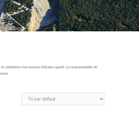
 la validation d’un bureau d’études agréé.
La responsabilité de
ments.