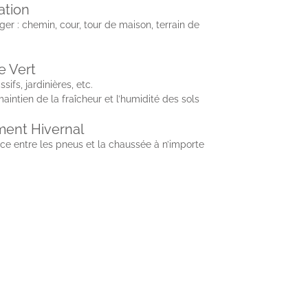
ation
 : chemin, cour, tour de maison, terrain de
e Vert
s, jardinières, etc.
maintien de la fraîcheur et l’humidité des sols
ement Hivernal
e entre les pneus et la chaussée à n’importe