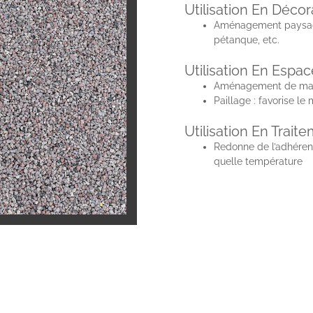
Utilisation En Décor
Aménagement paysager
pétanque, etc.
Utilisation En Espac
Aménagement de massif
Paillage : favorise le 
Utilisation En Trait
Redonne de l’adhérenc
quelle température