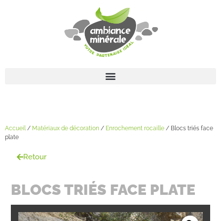
Accueil
/
Matériaux de décoration
/
Enrochement rocaille
/ Blocs triés face
plate
Retour
BLOCS TRIÉS FACE PLATE